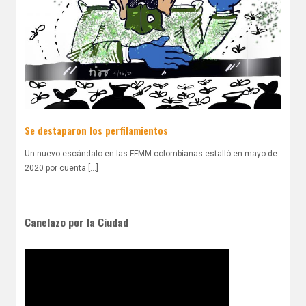
Se destaparon los perfilamientos
Un nuevo escándalo en las FFMM colombianas estalló en mayo de
2020 por cuenta [...]
Canelazo por la Ciudad