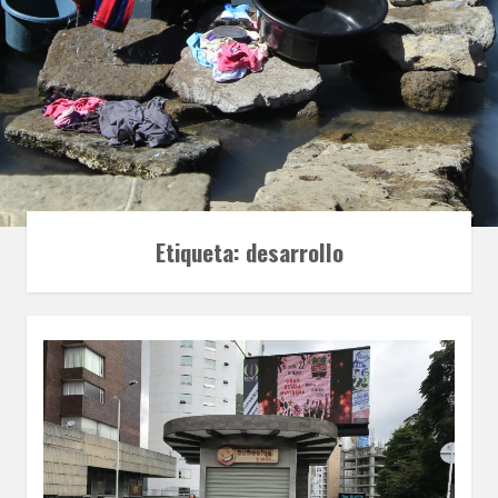
Etiqueta:
desarrollo