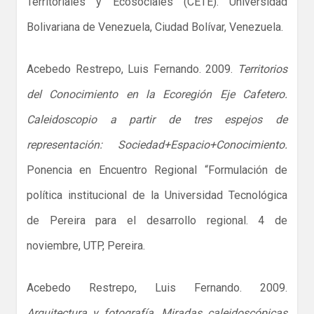
Territoriales y Ecosociales (CETE). Universidad
Bolivariana de Venezuela, Ciudad Bolívar, Venezuela.
Acebedo Restrepo, Luis Fernando. 2009.
Territorios
del Conocimiento en la Ecoregión Eje Cafetero.
Caleidoscopio a partir de tres espejos de
representación: Sociedad+Espacio+Conocimiento.
Ponencia en Encuentro Regional “Formulación de
política institucional de la Universidad Tecnológica
de Pereira para el desarrollo regional. 4 de
noviembre, UTP, Pereira.
Acebedo Restrepo, Luis Fernando. 2009.
Arquitectura y fotografía. Miradas caleidoscópicas