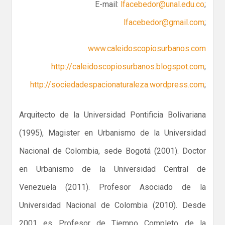
E-mail:
lfacebedor@unal.edu.co
;
lfacebedor@gmail.com
;
www.caleidoscopiosurbanos.com
http://caleidoscopiosurbanos.blogspot.com
;
http://sociedadespacionaturaleza.wordpress.com
;
Arquitecto de la Universidad Pontificia Bolivariana
(1995), Magister en Urbanismo de la Universidad
Nacional de Colombia, sede Bogotá (2001). Doctor
en Urbanismo de la Universidad Central de
Venezuela (2011). Profesor Asociado de la
Universidad Nacional de Colombia (2010). Desde
2001 es Profesor de Tiempo Completo de la