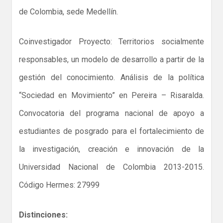
de Colombia, sede Medellín.
Coinvestigador Proyecto: Territorios socialmente
responsables, un modelo de desarrollo a partir de la
gestión del conocimiento. Análisis de la política
“Sociedad en Movimiento” en Pereira – Risaralda.
Convocatoria del programa nacional de apoyo a
estudiantes de posgrado para el fortalecimiento de
la investigación, creación e innovación de la
Universidad Nacional de Colombia 2013-2015.
Código Hermes: 27999
Distinciones: