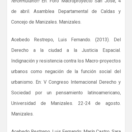
reformularlo!!
En: Foro Macroproyecto San José, 4
de abril. Asamblea Departamental de Caldas y
Concejo de Manizales. Manizales.
Acebedo Restrepo, Luis Fernando. (2013). Del
Derecho a la ciudad a la Justicia Espacial.
Indignación y resistencia contra los Macro-proyectos
urbanos como negación de la función social del
urbanismo. En: V Congreso Internacional Derecho y
Sociedad por un pensamiento latinoamericano,
Universidad de Manizales. 22-24 de agosto.
Manizales.
Acebedo Restrepo, Luis Fernando; Marín Castro, Sara