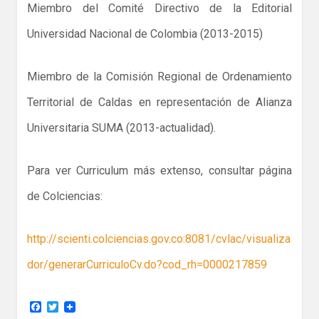
Miembro del Comité Directivo de la Editorial
Universidad Nacional de Colombia (2013-2015)
Miembro de la Comisión Regional de Ordenamiento
Territorial de Caldas en representación de Alianza
Universitaria SUMA (2013-actualidad).
Para ver Curriculum más extenso, consultar página
de Colciencias:
http://scienti.colciencias.gov.co:8081/cvlac/visualiza
dor/generarCurriculoCv.do?cod_rh=0000217859
F
T
a
w