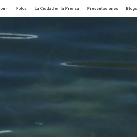
ión
Fotos
La Ciudad en la Prensa
Presentaciones
Blogs