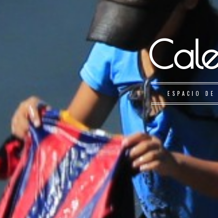
Cale
ESPACIO DE