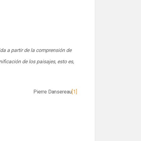
ida a partir de la comprensión de
ificación de los paisajes, esto es,
Pierre Dansereau
[1]