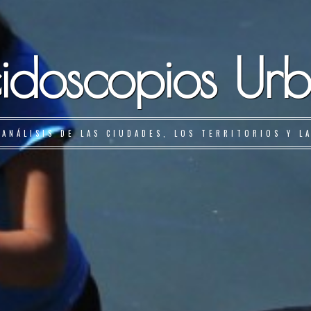
idoscopios Ur
 ANÁLISIS DE LAS CIUDADES, LOS TERRITORIOS Y L