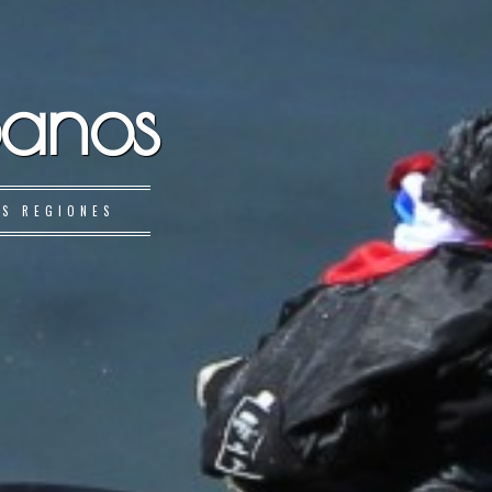
banos
AS REGIONES