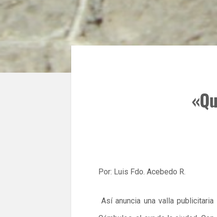
«Qu
Por: Luis Fdo. Acebedo R.
Así anuncia una valla publicitari