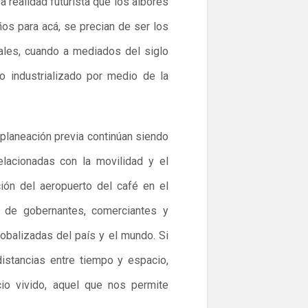
 realidad futurista que los albores
años para acá, se precian de ser los
ales, cuando a mediados del siglo
 industrializado por medio de la
 planeación previa continúan siendo
elacionadas con la movilidad y el
ción del aeropuerto del café en el
as de gobernantes, comerciantes y
obalizadas del país y el mundo. Si
istancias entre tiempo y espacio,
io vivido, aquel que nos permite