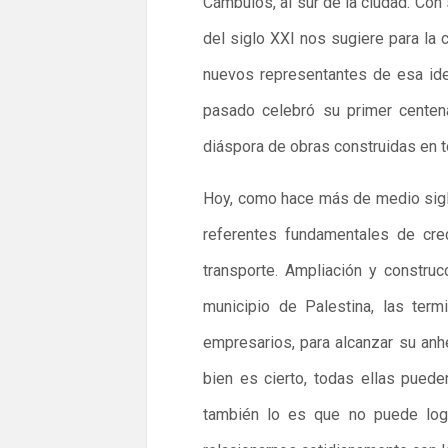
Cámbulos, al sur de la ciudad. Con
del siglo XXI nos sugiere para la c
nuevos representantes de esa ide
pasado celebró su primer centen
diáspora de obras construidas en to
Hoy, como hace más de medio siglo,
referentes fundamentales de crec
transporte. Ampliación y construc
municipio de Palestina, las term
empresarios, para alcanzar su anh
bien es cierto, todas ellas pued
también lo es que no puede logr