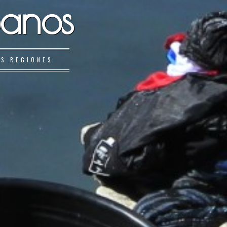
banos
AS REGIONES