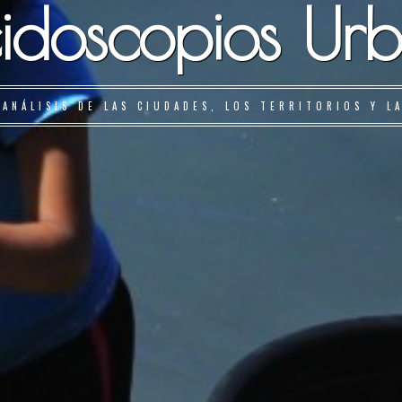
idoscopios Ur
 ANÁLISIS DE LAS CIUDADES, LOS TERRITORIOS Y L