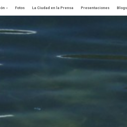
ión
Fotos
La Ciudad en la Prensa
Presentaciones
Blogs