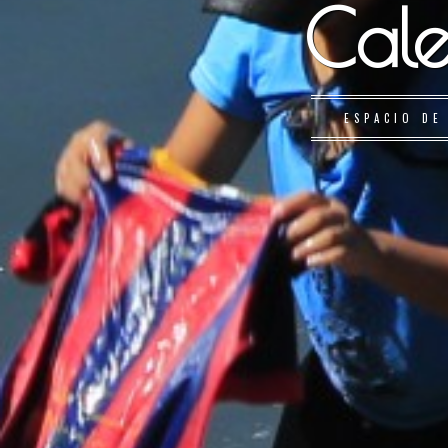
Cale
ESPACIO DE