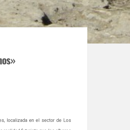
mos»
es, localizada en el sector de Los