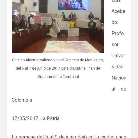
Luis
Acebe
do.
Profe
sor
Univer
Cabildo Abierto realizado en el Concejo de Manizales,
sidad
del 5 al 7 de junio de 2017 para discutir el Plan de
Ordenamiento Territorial
Nacion
al de
Colombia
17/05/2017. La Patria.
La semana del 5 al 9 de junio dejó en la ciudad unas