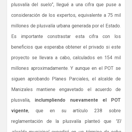
plusvalía del suelo”, llegué a una cifra que puse a
consideración de los expertos, equivalente a 75 mil
millones de plusvalía urbana generada por el Estado.
Es importante constrastar esta cifra con los
beneficios que esperaba obtener el privado si este
proyecto se llevara a cabo, calculados en 154 mil
millones aproximadamente. Y aunque en el POT se
siguen aprobando Planes Parciales, el alcalde de
Manizales mantiene engavetado el acuerdo de
plusvalía,
inclumpliendo nuevamente el POT
vigente
, que en su artículo 238 sobre
reglamentación de la plusvalía planteó que
“El
alcalde municipal expedirá en un término de ocho