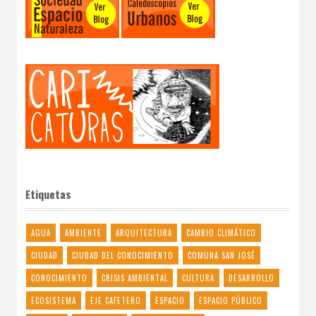
Etiquetas
AGUA
AMBIENTE
ARQUITECTURA
CAMBIO CLIMÁTICO
CIUDAD
CIUDAD DEL CONOCIMIENTO
COMUNA SAN JOSÉ
CONOCIMIENTO
CRISIS AMBIENTAL
CULTURA
DESARROLLO
ECOSISTEMA
EJE CAFETERO
ESPACIO
ESPACIO PÚBLICO