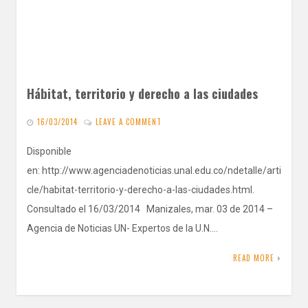
Hábitat, territorio y derecho a las ciudades
16/03/2014
LEAVE A COMMENT
Disponible
en: http://www.agenciadenoticias.unal.edu.co/ndetalle/arti
cle/habitat-territorio-y-derecho-a-las-ciudades.html.
Consultado el 16/03/2014 Manizales, mar. 03 de 2014 –
Agencia de Noticias UN- Expertos de la U.N.…
READ MORE