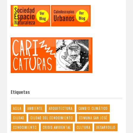
Etiquetas
AGUA
AMBIENTE
ARQUITECTURA
CAMBIO CLIMÁTICO
CIUDAD
CIUDAD DEL CONOCIMIENTO
COMUNA SAN JOSÉ
CONOCIMIENTO
CRISIS AMBIENTAL
CULTURA
DESARROLLO