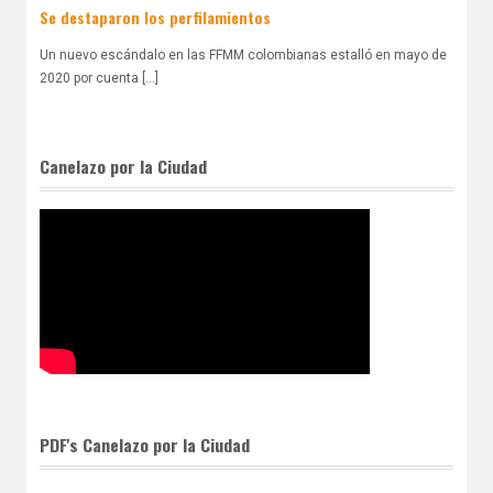
Se destaparon los perfilamientos
Un nuevo escándalo en las FFMM colombianas estalló en mayo de
2020 por cuenta [...]
Canelazo por la Ciudad
PDF's Canelazo por la Ciudad