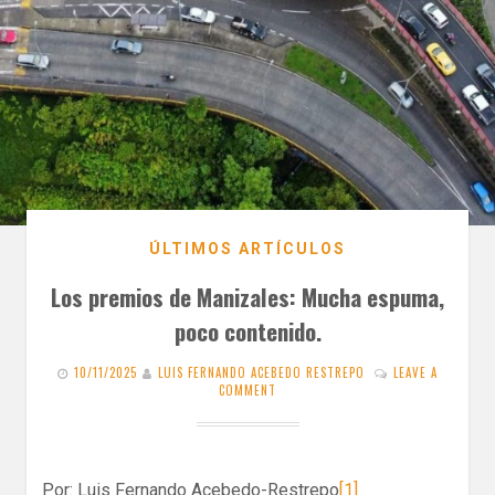
ÚLTIMOS ARTÍCULOS
Los premios de Manizales: Mucha espuma,
poco contenido.
10/11/2025
LUIS FERNANDO ACEBEDO RESTREPO
LEAVE A
COMMENT
Por: Luis Fernando Acebedo-Restrepo
[1]