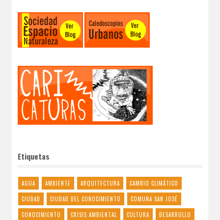
Etiquetas
AGUA
AMBIENTE
ARQUITECTURA
CAMBIO CLIMÁTICO
CIUDAD
CIUDAD DEL CONOCIMIENTO
COMUNA SAN JOSÉ
CONOCIMIENTO
CRISIS AMBIENTAL
CULTURA
DESARROLLO