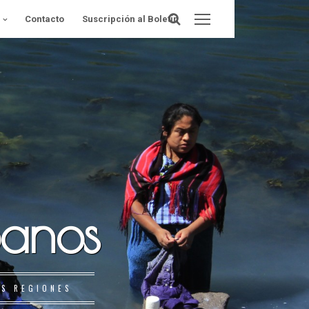
Contacto
Suscripción al Boletín
banos
AS REGIONES