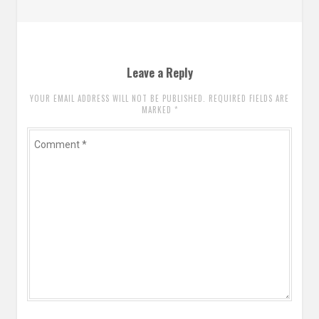
post:
Leave a Reply
YOUR EMAIL ADDRESS WILL NOT BE PUBLISHED. REQUIRED FIELDS ARE
MARKED
*
Comment
*