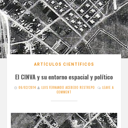
ARTÍCULOS CIENTÍFICOS
El CINVA y su entorno espacial y político
06/02/2014
LUIS FERNANDO ACEBEDO RESTREPO
LEAVE A
COMMENT