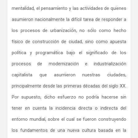
mentalidad, el pensamiento y las actividades de quienes
asumieron nacionalmente la difícil tarea de responder a
los procesos de urbanización, no sólo como hecho
físico de construcción de ciudad, sino como apuesta
política y programática bajo el significado de los
procesos de modernización e industrialización
capitalista que asumieron nuestras ciudades,
principalmente desde las primeras décadas del siglo XX.
Por supuesto, dicho esfuerzo no podría hacerse sin
tener en cuenta la incidencia directa o indirecta del
entorno mundial, sobre el cual se fueron construyendo
los fundamentos de una nueva cultura basada en la